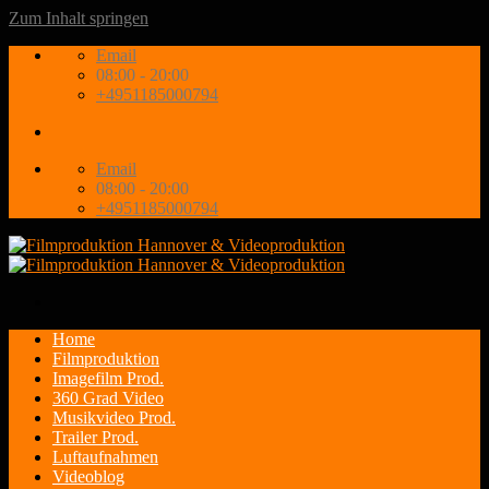
Zum Inhalt springen
Email
08:00 - 20:00
+4951185000794
Email
08:00 - 20:00
+4951185000794
Home
Filmproduktion
Imagefilm Prod.
360 Grad Video
Musikvideo Prod.
Trailer Prod.
Luftaufnahmen
Videoblog