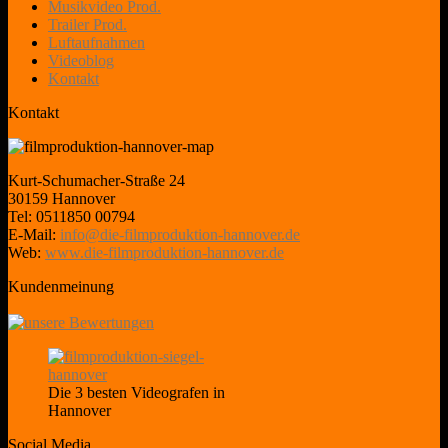
Musikvideo Prod.
Trailer Prod.
Luftaufnahmen
Videoblog
Kontakt
Kontakt
Kurt-Schumacher-Straße 24
30159 Hannover
Tel: 0511850 00794
E-Mail:
info@die-filmproduktion-hannover.de
Web:
www.die-filmproduktion-hannover.de
Kundenmeinung
Die 3 besten Videografen in
Hannover
Social Media