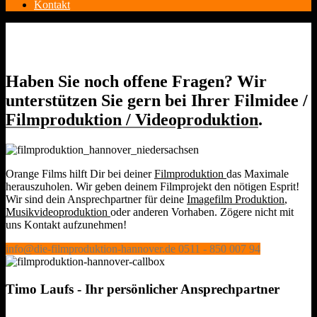
Kontakt
Haben Sie noch offene Fragen? Wir
unterstützen Sie gern bei Ihrer Filmidee /
Filmproduktion / Videoproduktion
.
Orange Films hilft Dir bei deiner
Filmproduktion
das Maximale
herauszuholen. Wir geben deinem Filmprojekt den nötigen Esprit!
Wir sind dein Ansprechpartner für deine
Imagefilm Produktion
,
Musikvideoproduktion
oder anderen Vorhaben. Zögere nicht mit
uns Kontakt aufzunehmen!
info@die-filmproduktion-hannover.de
0511 - 850 007 94
Timo Laufs - Ihr persönlicher Ansprechpartner