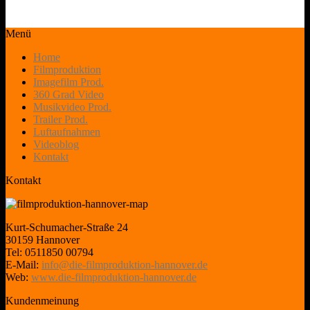
Menü
Home
Filmproduktion
Imagefilm Prod.
360 Grad Video
Musikvideo Prod.
Trailer Prod.
Luftaufnahmen
Videoblog
Kontakt
Kontakt
Kurt-Schumacher-Straße 24
30159 Hannover
Tel: 0511850 00794
E-Mail:
info@die-filmproduktion-hannover.de
Web:
www.die-filmproduktion-hannover.de
Kundenmeinung