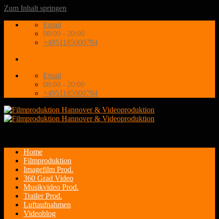
Zum Inhalt springen
Email
08:00 - 20:00
+4951185000794
Email
08:00 - 20:00
+4951185000794
Home
Filmproduktion
Imagefilm Prod.
360 Grad Video
Musikvideo Prod.
Trailer Prod.
Luftaufnahmen
Videoblog