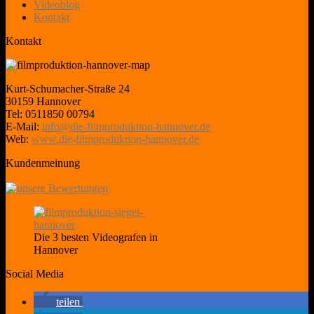
Videoblog
Kontakt
Kontakt
Kurt-Schumacher-Straße 24
30159 Hannover
Tel: 0511850 00794
E-Mail:
info@die-filmproduktion-hannover.de
Web:
www.die-filmproduktion-hannover.de
Kundenmeinung
Die 3 besten Videografen in
Hannover
Social Media
teilen