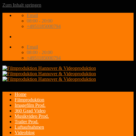
Zum Inhalt springen
Email
08:00 - 20:00
+4951185000794
Email
08:00 - 20:00
+4951185000794
Home
Filmproduktion
Imagefilm Prod.
360 Grad Video
Musikvideo Prod.
Trailer Prod.
Luftaufnahmen
Videoblog